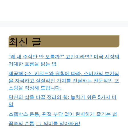
최신 글
“왜 내 주식만 안 오를까?” 고민이라면? 미국 시장의
거대한 흐름을 읽는 법
제공해주신 키워드와 원칙에 따라, 소비자의 호기심
을 자극하고 실질적인 가치를 전달하는 전문적인 포
스팅을 작성해 드립니다.
당신의 삶을 바꿀 정리의 힘: 놓치기 쉬운 5가지 비
밀
스텝박스 운동, 관절 부담 없이 완벽하게 즐기는 법
꿈속의 손톱, 그 의미를 알아봐요!