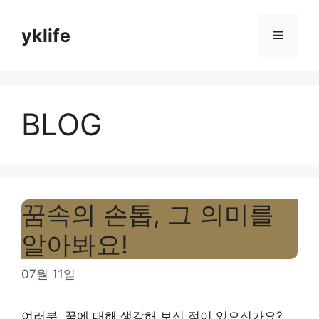
Skip
to
yklife
Menu
content
BLOG
꿈속의 손톱, 그 의미를
알아봐요!
07월 11일
여러분, 꿈에 대해 생각해 보신 적이 있으신가요?