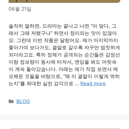
06월 21일
솔직히 말하면, 드라마는 끝나고 나면 “아 맞다, 그
래서 그때 저랬구나” 하면서 정리되는 맛이 있잖아
요. 그런데 이번 작품은 달랐어요. 제가 마지막까지
쫓아가며 보다가도, 결말로 갈수록 자꾸만 멈칫하게
되더라고요. 특히 정체가 공개되는 순간들은 감정선
이랑 정보량이 동시에 터져서, 엔딩을 봐도 머릿속
이 계속 돌아갔습니다. 아래는 제가 직접 보면서 메
모해둔 것들을 바탕으로, “왜 이 결말이 이렇게 먹히
는지”를 최대한 실전 감각으로 …
Read more
Categories
BLOG