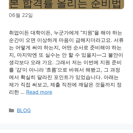
본 합격률 올리는 준비법
06월 22일
취업이든 대학이든, 누군가에게 “지원”을 해야 하는
순간이 오면 이상하게 마음이 급해지더라고요. 서류
는 어떻게 써야 하는지, 어떤 순서로 준비해야 하는
지, 마지막엔 또 실수는 안 할 수 있을지—그 불안이
생각보다 오래 가요. 그래서 저는 이번에 지원 준비
를 ‘감’이 아니라 ‘흐름’으로 바꿔서 해봤고, 그 과정
에서 확실히 달라진 포인트가 있었습니다. 아래는
제가 직접 써보고, 제출 직전에 깨달은 것들까지 정
리한 …
Read more
Categories
BLOG