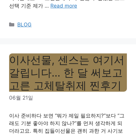
선택 기준 제가 …
Read more
Categories
BLOG
이사선물, 센스는 여기서
갈립니다… 한 달 써보고
고른 고체탈취제 찐후기
06월 21일
이사 준비하다 보면 “뭐가 제일 필요하지?”보다 “그
래도 기분 좋아야 하지 않나?”를 먼저 생각하게 되
더라고요. 특히 집들이선물은 괜히 과한 거 사기보