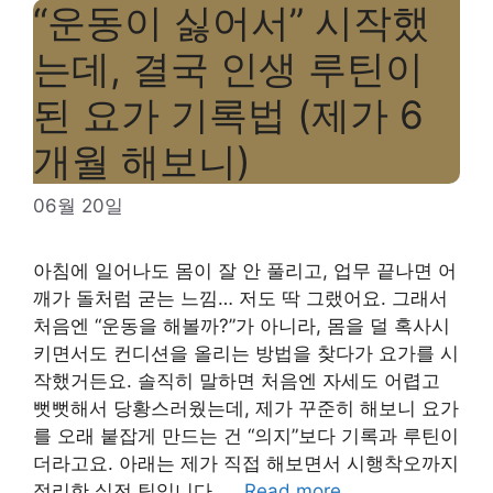
“운동이 싫어서” 시작했
는데, 결국 인생 루틴이
된 요가 기록법 (제가 6
개월 해보니)
06월 20일
아침에 일어나도 몸이 잘 안 풀리고, 업무 끝나면 어
깨가 돌처럼 굳는 느낌… 저도 딱 그랬어요. 그래서
처음엔 “운동을 해볼까?”가 아니라, 몸을 덜 혹사시
키면서도 컨디션을 올리는 방법을 찾다가 요가를 시
작했거든요. 솔직히 말하면 처음엔 자세도 어렵고
뻣뻣해서 당황스러웠는데, 제가 꾸준히 해보니 요가
를 오래 붙잡게 만드는 건 “의지”보다 기록과 루틴이
더라고요. 아래는 제가 직접 해보면서 시행착오까지
정리한 실전 팁입니다. …
Read more