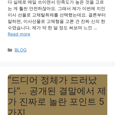
다 실제로 매일 쓰이면서 만족도가 높은 것을 고르
는 게 훨씬 안전하잖아요. 그래서 제가 이번에 지인
이사 선물로 고체탈취제를 선택했는데요. 결론부터
말하면, 이사선물로 고체형을 고른 건 진짜 신의 한
수였습니다. 제가 약 한 달 정도 써보며 느낀 …
Read more
Categories
BLOG
“드디어 정체가 드러났
다”… 공개된 결말에서 제
가 진짜로 놀란 포인트 5
가지