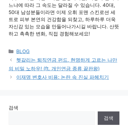
느냐에 따라 그 속도는 달라질 수 있습니다. 40대,
50대 남성분들이라면 이제 오휘 포맨 스킨로션 세
트로 피부 본연의 건강함을 되찾고, 하루하루 더욱
자신감 있는 모습을 만들어나가시길 바랍니다. 산뜻
하고 촉촉한 변화, 직접 경험해보세요!
Categories
BLOG
헷갈리는 퇴직연금 펀드, 현명하게 고르는 나만
의 비밀 노하우! (ft. 개인연금 종류 끝판왕)
이재명 변호사 비용: 논란 속 진실 파헤치기
검색
검색