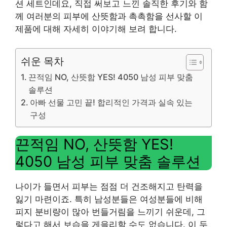
션 세트인데요, 직접 써보고 느낀 솔직한 후기와 함
께 여러분의 피부에 산뜻함과 촉촉함을 선사할 이
제품에 대해 자세히 이야기해 보려 합니다.
쉬운 목차
끈적임 NO, 산뜻함 YES! 4050 남성 피부 맞춤
솔루션
아빠 선물 고민 끝! 합리적인 가격과 실속 있는
구성
끈적임 NO, 산뜻함 YES!
4050 남성 피부 맞춤 솔루션
나이가 들면서 피부는 점점 더 건조해지고 탄력을
잃기 마련이죠. 특히 남성분들은 여성분들에 비해
피지 분비량이 많아 번들거림을 느끼기 쉬운데, 그
렇다고 해서 보습을 게을리할 수도 없습니다. 이 두