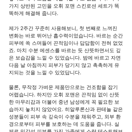
가지 상반된 고민을 오휘 포맨 스킨로션 세트가 똑
똑하게 해결해 줍니다.
제가 2주간 꾸준히 사용해보니, 첫 번째로 느껴진
변화는 바로 뛰어난 흡수력이었습니다. 바르는 순간
피부에 쏙 스며들어 끈적임이나 답답함이 전혀 없었
죠. 마치 수분 에센스를 바르는 듯 산뜻하면서도 깊
은 보습감을 느낄 수 있었습니다. 밤에 바르고 자면
다음 날 아침까지 피부가 당기지 않고 촉촉하게 유
지되는 것을 느낄 수 있었답니다.
물론, 무작정 가벼운 제품만으로는 건조함을 잡기
어렵습니다. 하지만 오휘 포맨은 끈적임 없이 산뜻
한 마무리감과 더불어 중년 남성에게 꼭 필요한 보
습까지 놓치지 않았어요. 히알루론산과 판테놀 같은
성분들이 피부 속 깊숙이 수분을 채워주고, 외부 환
경으로부터 피부를 보호하는 데 도움을 줍니다. 실
제로 민감성 피부를 가진 가족에게 소량 테스트해보