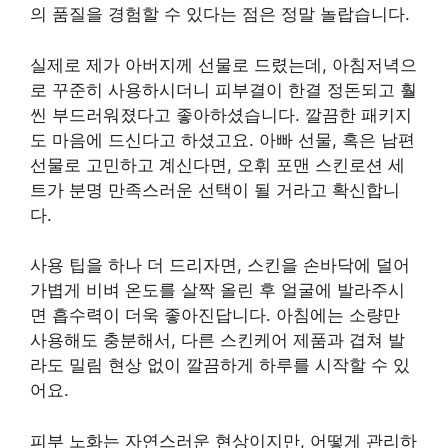
의 품질을 경험할 수 있다는 점은 정말 놀랍습니다.
실제로 제가 아버지께 선물로 드렸는데, 아침저녁으
로 꾸준히 사용하시더니 피부결이 한결 정돈되고 훨
씬 부드러워졌다고 좋아하셨습니다. 깔끔한 패키지
도 마음에 드신다고 하셨고요. 아빠 선물, 혹은 남편
선물로 고민하고 계신다면, 오휘 포맨 스킨로션 세
트가 분명 만족스러운 선택이 될 거라고 확신합니
다.
사용 팁을 하나 더 드리자면, 스킨을 손바닥에 덜어
가볍게 비벼 온도를 살짝 올린 후 얼굴에 발라주시
면 흡수력이 더욱 좋아진답니다. 아침에는 소량만
사용해도 충분해서, 다른 스킨케어 제품과 겹쳐 발
라도 밀림 현상 없이 깔끔하게 하루를 시작할 수 있
어요.
피부 노화는 자연스러운 현상이지만, 어떻게 관리하