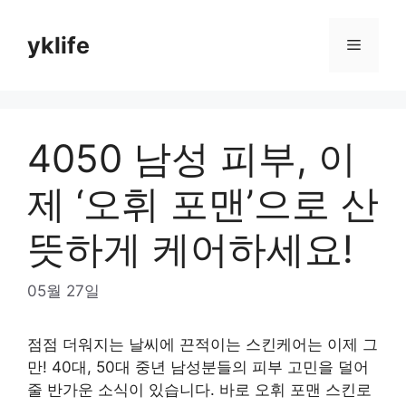
Skip
to
yklife
Menu
content
4050 남성 피부, 이
제 ‘오휘 포맨’으로 산
뜻하게 케어하세요!
05월 27일
점점 더워지는 날씨에 끈적이는 스킨케어는 이제 그
만! 40대, 50대 중년 남성분들의 피부 고민을 덜어
줄 반가운 소식이 있습니다. 바로 오휘 포맨 스킨로