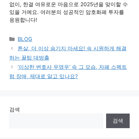
없이, 한결 여유로운 마음으로 2025년을 맞이할 수
있을 거예요. 여러분의 성공적인 암호화폐 투자를
응원합니다!
Categories
BLOG
튼살, 더 이상 숨기지 마세요! 속 시원하게 해결
하는 꿀팁 대방출
‘이상한 변호사 우영우’ 속 그 모습, 자폐 스펙트
럼 장애, 제대로 알고 있나요?
검색
검색