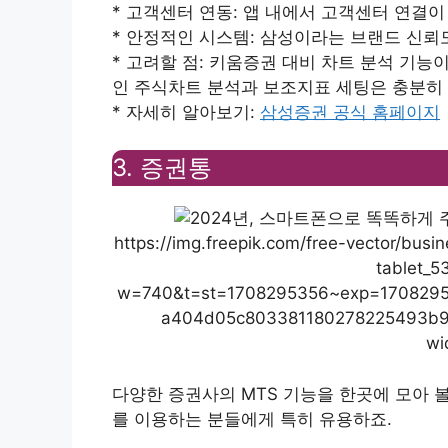
* 고객센터 연동: 앱 내에서 고객센터 연결이
* 안정적인 시스템: 삼성이라는 브랜드 신
* 고려할 점: 키움증권 대비 차트 분석 기능
인 주식차트 분석과 보조지표 세팅은 충분히
* 자세히 알아보기:
삼성증권 공식 홈페이지
3. 증권통
https://img.freepik.com/free-vector/bus
tablet_5
w=740&t=st=1708295356~exp=170829
a404d05c803381180278225493
wi
다양한 증권사의 MTS 기능을 한곳에 모아 볼
를 이용하는 분들에게 특히 유용하죠.