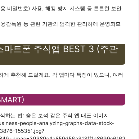
일회용 비밀번호) 사용, 해킹 방지 시스템 등 튼튼한 보안
 금융감독원 등 관련 기관의 엄격한 관리하에 운영되므
스마트폰 주식앱 BEST 3 (주관
게 추천해 드릴게요. 각 앱마다 특징이 있으니, 여러
MART)
business-people-analyzing-graphs-data-stock-
3876-155351.jpg?
849~hmac=39389c4a859d56a313ff1a8699c6162