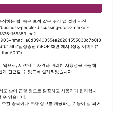
or/business-people-discussing-stock-market-
3876-155353.jpg?
5903~hmac=a8d3946355ea28264555038d7b0f3
696fb” alt=”삼성증권 mPOP 화면 예시 (상상 이미지)”
dth=”500″>
 앱으로, 세련된 디자인과 편리한 사용성을 자랑합니
 쉽게 접근할 수 있도록 설계되었습니다.
 중에서도 손에 꼽힐 정도로 깔끔하고 사용하기 편리합니
 수 있습니다.
춰 추천 종목이나 투자 정보를 제공하는 기능이 잘 되어