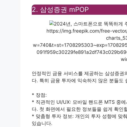
2. 삼성증권 mPOP
https://img.freepik.com/free-vect
charts_5
w=740&t=st=1708295303~exp=170829
091f959c30229fe891a2df743c029b
wi
안정적인 금융 서비스를 제공하는 삼성증권의
다. 특히 금융 투자에 익숙하지 않은 분들도
* 장점:
* 직관적인 UI/UX: 모바일 핸드폰 MTS
다. 첫 화면에서 필요한 정보들을 쉽게 확인할
* 맞춤형 투자 정보: 개인의 투자 성향에 맞
있습니다.