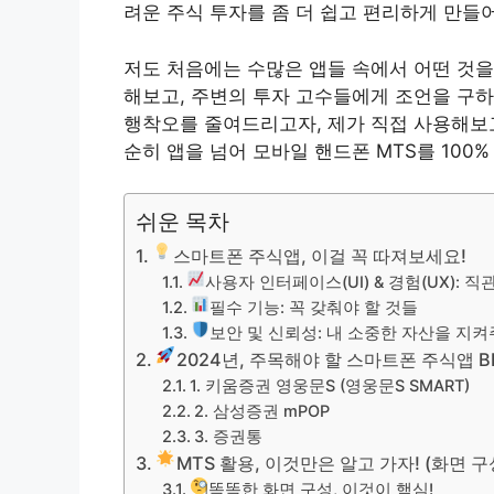
려운 주식 투자를 좀 더 쉽고 편리하게 만들어
저도 처음에는 수많은 앱들 속에서 어떤 것을
해보고, 주변의 투자 고수들에게 조언을 구하
행착오를 줄여드리고자, 제가 직접 사용해보고
순히 앱을 넘어 모바일 핸드폰 MTS를 10
쉬운 목차
스마트폰 주식앱, 이걸 꼭 따져보세요!
사용자 인터페이스(UI) & 경험(UX): 직
필수 기능: 꼭 갖춰야 할 것들
보안 및 신뢰성: 내 소중한 자산을 지켜
2024년, 주목해야 할 스마트폰 주식앱 BE
1. 키움증권 영웅문S (영웅문S SMART)
2. 삼성증권 mPOP
3. 증권통
MTS 활용, 이것만은 알고 가자! (화면
똑똑한 화면 구성, 이것이 핵심!