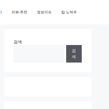
G
리뷰·추천
정보이슈
팁·노하우
검색
검
색