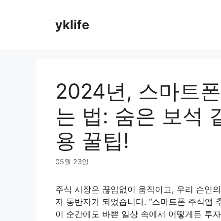
Skip
to
yklife
content
2024년, 스마트
는 법: 숨은 보석 
용 꿀팁!
05월 23일
주식 시장은 끊임없이 움직이고, 우리 손안의
자 동반자가 되었습니다. “스마트폰 주식앱 
이 순간에도 바쁜 일상 속에서 어떻게든 투자