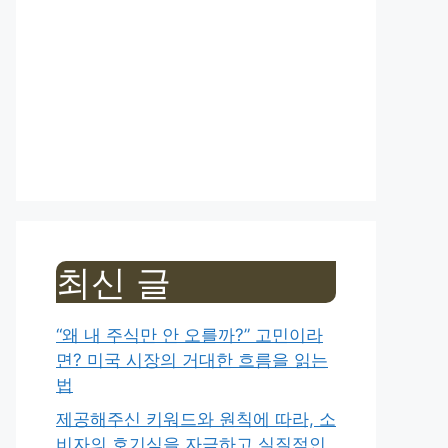
최신 글
“왜 내 주식만 안 오를까?” 고민이라
면? 미국 시장의 거대한 흐름을 읽는
법
제공해주신 키워드와 원칙에 따라, 소
비자의 호기심을 자극하고 실질적인