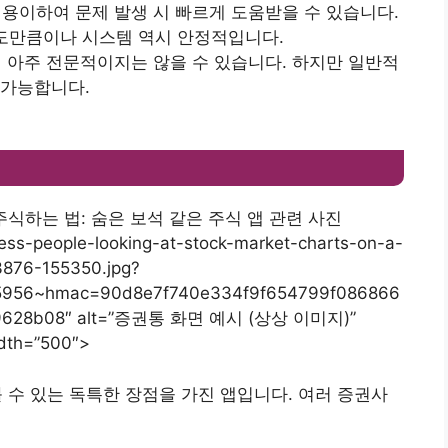
 용이하여 문제 발생 시 빠르게 도움받을 수 있습니다.
뢰도만큼이나 시스템 역시 안정적입니다.
이 아주 전문적이지는 않을 수 있습니다. 하지만 일반적
 가능합니다.
iness-people-looking-at-stock-market-charts-on-a-
3876-155350.jpg?
5956~hmac=90d8e7f740e334f9f654799f086866
b9628b08″ alt=”증권통 화면 예시 (상상 이미지)”
dth=”500″>
 수 있는 독특한 장점을 가진 앱입니다. 여러 증권사