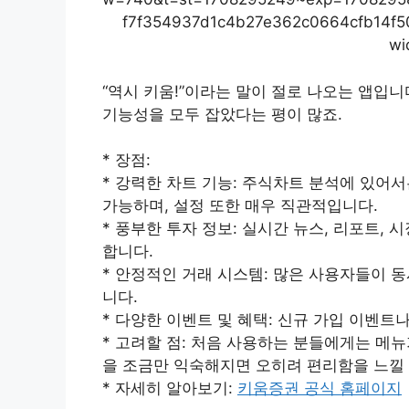
f7f354937d1c4b27e362c0664cfb1
wi
“역시 키움!”이라는 말이 절로 나오는 앱입
기능성을 모두 잡았다는 평이 많죠.
* 장점:
* 강력한 차트 기능: 주식차트 분석에 있어
가능하며, 설정 또한 매우 직관적입니다.
* 풍부한 투자 정보: 실시간 뉴스, 리포트, 
합니다.
* 안정적인 거래 시스템: 많은 사용자들이 
니다.
* 다양한 이벤트 및 혜택: 신규 가입 이벤트
* 고려할 점: 처음 사용하는 분들에게는 메뉴
을 조금만 익숙해지면 오히려 편리함을 느낄 
* 자세히 알아보기:
키움증권 공식 홈페이지