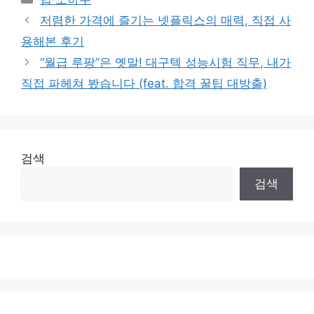
저렴한 가격에 즐기는 넷플릭스의 매력, 직접 사
용해본 후기
“월급 루팡”은 옛말! 대구텍 성능시험 직무, 내가
직접 파헤쳐 봤습니다 (feat. 합격 꿀팁 대방출)
검색
검색