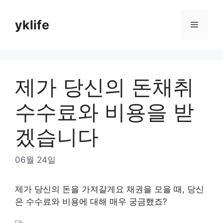
Skip
to
yklife
Menu
content
제가 당신의 돈채취
수수료와 비용을 받
겠습니다
06월 24일
제가 당신의 돈을 가져갈게요 채권을 모을 때, 당신
은 수수료와 비용에 대해 매우 궁금했죠?