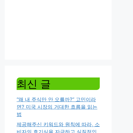
최신 글
“왜 내 주식만 안 오를까?” 고민이라
면? 미국 시장의 거대한 흐름을 읽는
법
제공해주신 키워드와 원칙에 따라, 소
비자의 호기심을 자극하고 실질적인