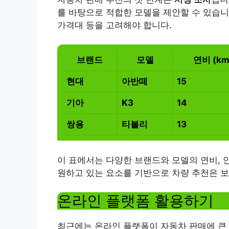
를 바탕으로 적합한 모델을 제안할 수 있습니다
가격대 등을 고려해야 합니다.
브랜드
모델
연비 (km/
현대
아반떼
15
기아
K3
14
쌍용
티볼리
13
이 표에서는 다양한 브랜드와 모델의 연비, 
원하고 있는 요소를 기반으로 차량 추천은 보
온라인 플랫폼 활용하기
최근에는 온라인 플랫폼이 자동차 판매에 큰