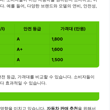
. 예를 들어, 다양한 브랜드와 모델의 연비, 안전성,
l)
안전 등급
가격대 (만원)
A
1,800
A+
1,600
A
1,500
안전 등급, 가격대를 비교할 수 있습니다. 소비자들이
다 효과적일 수 있습니다.
 영향을 미치고 있습니다.
자동차 판매 추천
을 위해서