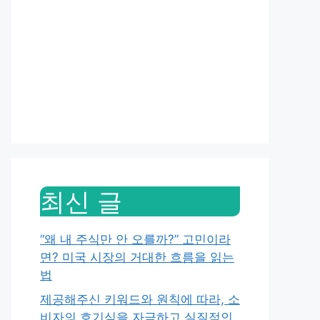
최신 글
“왜 내 주식만 안 오를까?” 고민이라
면? 미국 시장의 거대한 흐름을 읽는
법
제공해주신 키워드와 원칙에 따라, 소
비자의 호기심을 자극하고 실질적인