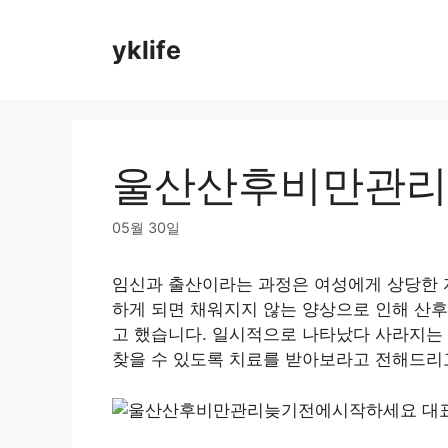
Skip
to
yklife
content
울산산후비만관리
05월 30일
임신과 출산이라는 과정은 여성에게 상당한 
하게 되면 채워지지 않는 양상으로 인해 산후
고 했습니다. 일시적으로 나타났다 사라지는
찾을 수 있도록 치료를 받아보라고 전해드리