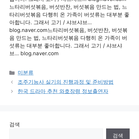
느타리버섯볶음, 버섯반찬, 버섯볶음 만드는 법, 느
타리버섯볶음 다행히 온 가족이 버섯류는 대부분 좋
아합니다. 그래서 고기 / 샤브샤브…
blog.naver.com느타리버섯볶음, 버섯반찬, 버섯볶
음 만드는 법, 느타리버섯볶음 다행히 온 가족이 버
섯류는 대부분 좋아합니다. 그래서 고기 / 샤브샤
브… blog.naver.com
Categories
미분류
조주기능사 실기의 진행과정 및 준비방법
한국 드라마 추천 와호장령 정보출연자
검색
검색