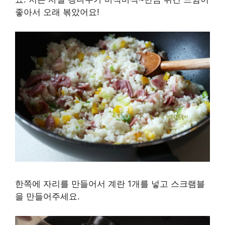
좋아서 오래 볶았어요!
한쪽에 자리를 만들어서 계란 1개를 넣고 스크램블
을 만들어주세요.