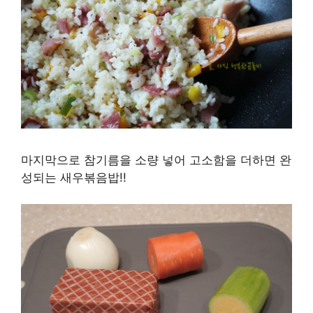
마지막으로 참기름을 소량 넣어 고소함을 더하면 완
성되는 새우볶음밥!!