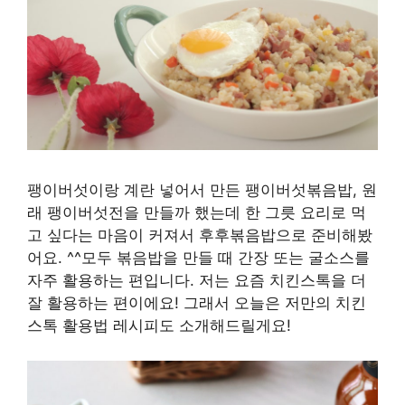
팽이버섯이랑 계란 넣어서 만든 팽이버섯볶음밥, 원
래 팽이버섯전을 만들까 했는데 한 그릇 요리로 먹
고 싶다는 마음이 커져서 후후볶음밥으로 준비해봤
어요. ^^모두 볶음밥을 만들 때 간장 또는 굴소스를
자주 활용하는 편입니다. 저는 요즘 치킨스톡을 더
잘 활용하는 편이에요! 그래서 오늘은 저만의 치킨
스톡 활용법 레시피도 소개해드릴게요!