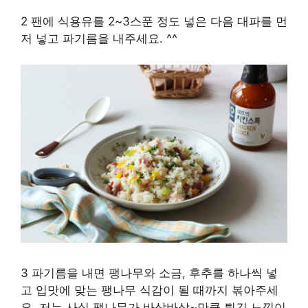
2 팬에 식용유를 2~3스푼 정도 넣은 다음 대파를 먼
저 넣고 파기름을 내주세요. ^^
3 파기름을 내면 팽나무와 소금, 후추를 하나씩 넣
고 입맛에 맞는 팽나무 식감이 될 때까지 볶아주세
요. 저는 사실 팽나무가 바삭바삭~만큼 튀긴 느낌이