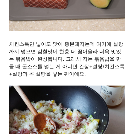
치킨스톡만 넣어도 맛이 충분해지는데 여기에 설탕
까지 넣으면 감칠맛이 한층 더 끓어올라 더욱 맛있
는 볶음밥이 완성됩니다. 그래서 저는 볶음밥을 만
들 때 굴소스를 넣는 게 아니면 간장+설탕/치킨스톡
+설탕과 꼭 설탕을 넣는 편이에요.