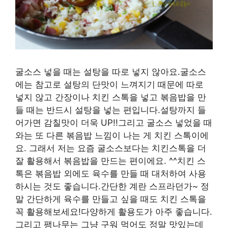
굴소스 넣을 때는 설탕을 따로 넣지 않아요.굴소스
에는 참고로 설탕의 단맛이 느껴지기 때문에 따로
넣지 않고 간장이나 치킨 스톡을 넣고 볶음밥을 만
들 때는 반드시 설탕을 넣는 편입니다.설탕까지 들
어가면 감칠맛이 더욱 UP!!그리고 굴소스 넣었을 때
와는 또 다른 볶음밥 느낌이 나는 게 치킨 스톡이에
요. 그래서 저는 요즘 굴소스보다는 치킨스톡을 더
잘 활용해서 볶음밥을 만드는 편이에요. ^^치킨 스
톡은 볶음밥 외에도 육수를 만들 때 대처하여 사용
하시는 것도 좋습니다.간단한 계란 스프라던가~ 정
말 간단하게 육수를 만들고 싶을 때도 치킨 스톡을
꼭 활용해보세요!다양하게 활용도가 아주 좋습니다.
그리고 팽나무는 그냥 구워 먹어도 정말 맛있는데