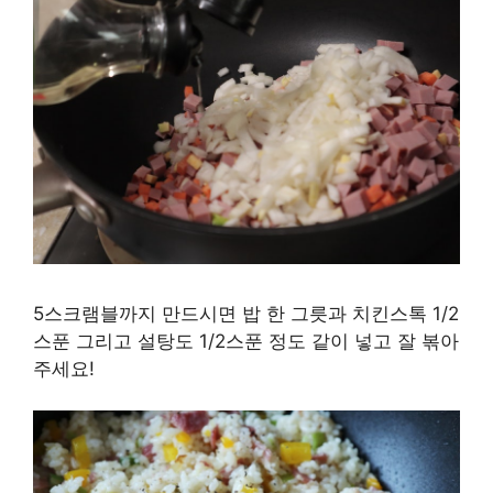
5스크램블까지 만드시면 밥 한 그릇과 치킨스톡 1/2
스푼 그리고 설탕도 1/2스푼 정도 같이 넣고 잘 볶아
주세요!