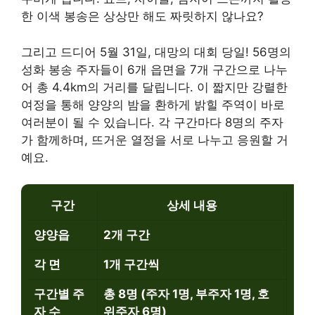
한 이색 봉송은 상상만 해도 짜릿하지 않나요?
그리고 드디어 5월 31일, 대망의 대회 당일! 56명의
성화 봉송 주자들이 6개 읍면을 7개 구간으로 나누
어 총 4.4km의 거리를 달립니다. 이 짧지만 강렬한
여정을 통해 양양의 밤을 환하게 밝힐 주역이 바로
여러분이 될 수 있습니다. 각 구간마다 8명의 주자
가 함께하며, 뜨거운 열정을 서로 나누고 응원할 거
예요.
구간
상세 내용
양양읍
2개 구간
각 면
1개 구간씩
구간별 주
총 8명 (주자 1명, 부주자 1명, 호
자 수
위주자 6명)