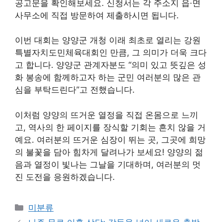
공고문을 확인해보세요. 신청서는 각 주소지 읍·면
사무소에 직접 방문하여 제출하시면 됩니다.
이번 대회는 양양군 개청 이래 최초로 열리는 강원
특별자치도민체육대회인 만큼, 그 의미가 더욱 크다
고 합니다. 양양군 관계자분도 “의미 있고 뜻깊은 성
화 봉송에 함께하고자 하는 군민 여러분의 많은 관
심을 부탁드린다”고 전했습니다.
이처럼 양양의 뜨거운 열정을 직접 온몸으로 느끼
고, 역사의 한 페이지를 장식할 기회는 흔치 않을 거
예요. 여러분의 뜨거운 심장이 뛰는 곳, 그곳에 희망
의 불꽃을 담아 힘차게 달려나가 보세요! 양양의 젊
음과 열정이 빛나는 그날을 기대하며, 여러분의 멋
진 도전을 응원하겠습니다.
Categories
미분류