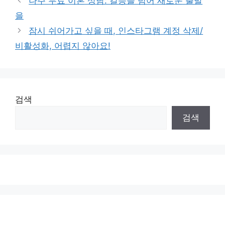
나주 무료 이혼 상담: 갈등을 넘어 새로운 출발
을
잠시 쉬어가고 싶을 때, 인스타그램 계정 삭제/
비활성화, 어렵지 않아요!
검색
검색