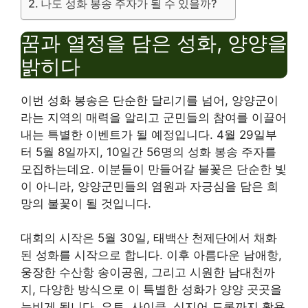
나도 성화 봉송 주자가 될 수 있을까?
꿈과 열정을 담은 성화, 양양을
밝히다
이번 성화 봉송은 단순한 달리기를 넘어, 양양군이
라는 지역의 매력을 알리고 군민들의 참여를 이끌어
내는 특별한 이벤트가 될 예정입니다. 4월 29일부
터 5월 8일까지, 10일간 56명의 성화 봉송 주자를
모집하는데요. 이분들이 만들어갈 불꽃은 단순한 빛
이 아니라, 양양군민들의 염원과 자긍심을 담은 희
망의 불꽃이 될 것입니다.
대회의 시작은 5월 30일, 태백산 천제단에서 채화
된 성화를 시작으로 합니다. 이후 아름다운 남애항,
웅장한 수산항 송이공원, 그리고 시원한 남대천까
지, 다양한 방식으로 이 특별한 성화가 양양 곳곳을
누비게 됩니다. 요트, 사이클, 심지어 드론까지 활용