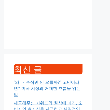
최신 글
“왜 내 주식만 안 오를까?” 고민이라
면? 미국 시장의 거대한 흐름을 읽는
법
제공해주신 키워드와 원칙에 따라, 소
비자의 호기심을 자극하고 실질적인