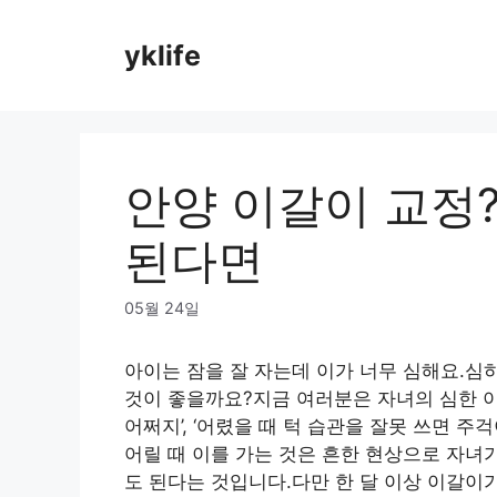
Skip
to
yklife
content
안양 이갈이 교정
된다면
05월 24일
아이는 잠을 잘 자는데 이가 너무 심해요.심
것이 좋을까요?지금 여러분은 자녀의 심한 이
어쩌지’, ‘어렸을 때 턱 습관을 잘못 쓰면 주
어릴 때 이를 가는 것은 흔한 현상으로 자녀
도 된다는 것입니다.다만 한 달 이상 이갈이