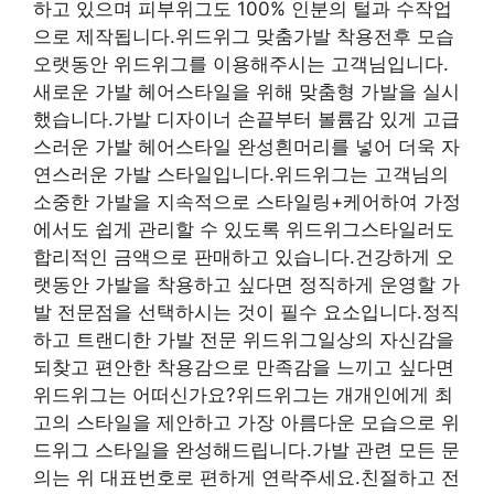
하고 있으며 피부위그도 100% 인분의 털과 수작업
으로 제작됩니다.위드위그 맞춤가발 착용전후 모습
오랫동안 위드위그를 이용해주시는 고객님입니다.
새로운 가발 헤어스타일을 위해 맞춤형 가발을 실시
했습니다.가발 디자이너 손끝부터 볼륨감 있게 고급
스러운 가발 헤어스타일 완성흰머리를 넣어 더욱 자
연스러운 가발 스타일입니다.위드위그는 고객님의
소중한 가발을 지속적으로 스타일링+케어하여 가정
에서도 쉽게 관리할 수 있도록 위드위그스타일러도
합리적인 금액으로 판매하고 있습니다.건강하게 오
랫동안 가발을 착용하고 싶다면 정직하게 운영할 가
발 전문점을 선택하시는 것이 필수 요소입니다.정직
하고 트랜디한 가발 전문 위드위그일상의 자신감을
되찾고 편안한 착용감으로 만족감을 느끼고 싶다면
위드위그는 어떠신가요?위드위그는 개개인에게 최
고의 스타일을 제안하고 가장 아름다운 모습으로 위
드위그 스타일을 완성해드립니다.가발 관련 모든 문
의는 위 대표번호로 편하게 연락주세요.친절하고 전