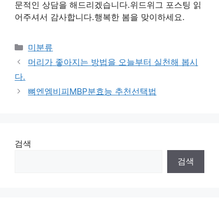
문적인 상담을 해드리겠습니다.위드위그 포스팅 읽
어주셔서 감사합니다.행복한 봄을 맞이하세요.
Categories
미분류
머리가 좋아지는 방법을 오늘부터 실천해 봅시
다.
뼈엔엠비피MBP분효능 추천선택법
검색
검색