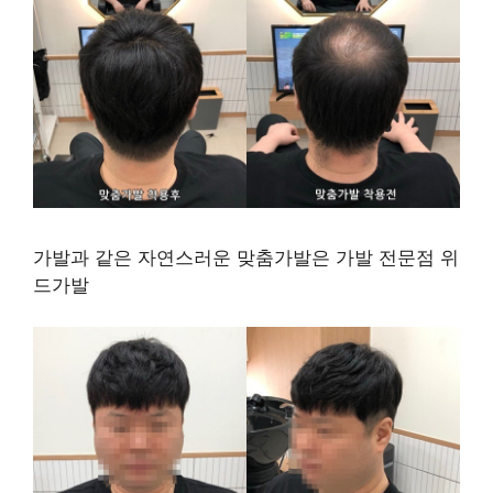
가발과 같은 자연스러운 맞춤가발은 가발 전문점 위
드가발