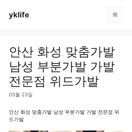
Skip
to
yklife
Menu
content
안산 화성 맞춤가발
남성 부분가발 가발
전문점 위드가발
05월 23일
안산 화성 맞춤가발 남성 부분가발 가발 전문점 위
드가발