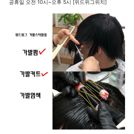
공휴일 오전 10시~오후 5시 [위드위그위치]