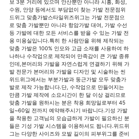
보 3분 거리에 있으며 안산뿐만 아니라 시흥, 화성,
수원, 안양 등에서도 부담없이 찾는 가발 전문점위
드위그 맞춤가발스타일위즈위그는 가발 전문점으
로 맞춤 가발뿐만 아니라 항암가발 대여, 가발 수선
등 가발에 대한 모든 서비스를 받을 수 있는 가발 전
용 미용실입니다.특히 한 사람만을 위해 제작되는
맞춤 가발은 100% 인모와 고급 소재를 사용하여 하
나하나 수작업으로 제작되어 만족감이 큰 가발 종류
인데,본머리와 가발을 자연스럽게 연결하기 위해 가
발 전문가 본머리와 가발을 디자인 및 시술하는 씬
위드위그에서는 부분가발과 둥근가발 모두 맞춤가
발로 제작 가능합니다.단, 수작업으로 만들어지는
만큼 가발 제작에 소요시간이 한 달 이상 걸리므로
맞춤 가발을 원하시는 분은 착용 희망일로부터 45
일~60일 전까지 예약해주시기 바랍니다.기성 가발
을 착용한 고객님의 모습급하게 가발이 필요하신 분
들은 기성 가발 시스템을 이용하셔도 됩니다.위드위
그는 다양한 사이즈와 모발 길이의 피부위그를 준비