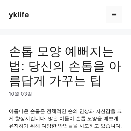
Skip
to
yklife
Menu
content
손톱 모양 예뻐지는
법: 당신의 손톱을 아
름답게 가꾸는 팁
10월 03일
아름다운 손톱은 전체적인 손의 인상과 자신감을 크
게 향상시킵니다. 많은 이들이 손톱 모양을 예쁘게
유지하기 위해 다양한 방법들을 시도하고 있습니다.