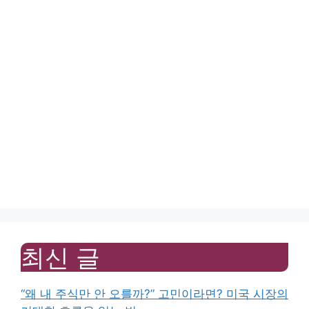
최신 글
“왜 내 주식만 안 오를까?” 고민이라면? 미국 시장의