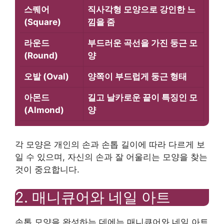
스퀘어
직사각형 모양으로 강인한 느
(Square)
낌을 줌
라운드
부드러운 곡선을 가진 둥근 모
(Round)
양
오발 (Oval)
양쪽이 부드럽게 둥근 형태
아몬드
길고 날카로운 끝이 특징인 모
(Almond)
양
각 모양은 개인의 손과 손톱 길이에 따라 다르게 보
일 수 있으며, 자신의 손과 잘 어울리는 모양을 찾는
것이 중요합니다.
2. 매니큐어와 네일 아트
손톱 모양을 완성하는 데에는 매니큐어와 네일 아트