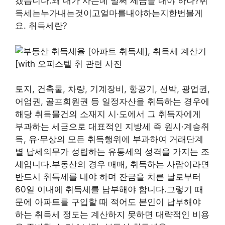
겠습니다.왜 내가 사는데 벌써 세금을 내야 하나?취
득세는누가내는것이고얼마를내야하는지한번볼게
요. 취득세란?
토지, 건축물, 차량, 기계장비, 항공기, 선박, 광업권,
어업권, 골프회원권 등 일정자산을 취득하는 경우에
해당 취득물건의 소재지 시·도에서 그 취득자에게
부과하는 세금으로 대표적인 지방세 즉 원시·계승취
득, 유·무상의 모든 취득행위에 부과하여 거래단계
별 납세의무가 성립하는 유통세의 성격을 가지는 조
세입니다.부동산의 경우 매매, 취득하는 사람이라면
반드시 취득세를 내야 하며 잔금을 치른 날로부터
60일 이내에 취득세를 납부해야 합니다.그렇기 때
문에 아파트를 구입할 때 적어도 본인이 납부해야
하는 취득세 정도는 계산하지 못하면 대략적인 비용