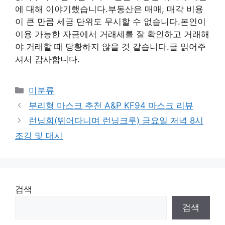
에 대해 이야기했습니다.부동산은 매매, 매각 비용
이 큰 만큼 세금 단위도 무시할 수 없습니다.본인이
이용 가능한 자금에서 거래세를 잘 확인하고 거래해
야 거래할 때 당황하지 않을 것 같습니다.글 읽어주
셔서 감사합니다.
Categories
미분류
부리형 마스크 추천 A&P KF94 마스크 리뷰
런닝회(뛰어다니며 런닝크루) 금요일 저녁 8시
조깅 및 대시
검색
검색