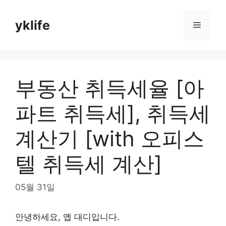
Skip
to
yklife
Menu
content
부동산 취득세율 [아
파트 취득세], 취득세
계산기 [with 오피스
텔 취득세 계산]
05월 31일
안녕하세요, 옙 대디입니다.