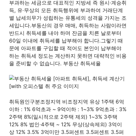
부과하는 세금으로 대표적인 지방세 즉 원시·계승취
득, 유·무상의 모든 취득행위에 부과하여 거래단계
별 납세의무가 성립하는 유통세의 성격을 가지는 조
세입니다.부동산의 경우 매매, 취득하는 사람이라면
반드시 취득세를 내야 하며 잔금을 치른 날로부터
60일 이내에 취득세를 납부해야 합니다.그렇기 때
문에 아파트를 구입할 때 적어도 본인이 납부해야
하는 취득세 정도는 계산하지 못하면 대략적인 비용
을 준비할 수 없습니다. 부동산 취득세율
취득원인구분조정지역 비조정지역 유상 1주택 6억
이하 : 1% 6억초과 ~ 9억이하 : 1~3% 9억초과 : 3%
2주택 8%(일시적으로 2주택 제외) 1~3% 3주택
12% 8% 법인·4주택 ~ 12% 무상(상속제외) 3억이
상 12% 3.5% 3억미만 3.5퍼센트 3.5퍼센트 3.5퍼