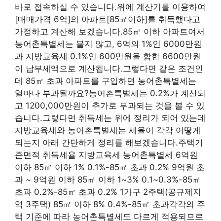
바로 접속하실 수 있습니다.위에 계산기를 이용하여
[매매가격 6억]의 아파트[85㎡이하]를 취득했다고
가정하고 계산해 보겠습니다.85㎡ 이하 아파트여서
농어촌특별세는 붙지 않고, 6억의 1%인 6000만원
과 지방교육세 0.1%인 600만원을 합한 6600만원
이 납부세액으로 계산됩니다.그렇다면 같은 조건인
데 85㎡ 초과 아파트를 구입하면 농어촌특별세는
얼마나 부과될까요?농어촌특별세는 0.2%가 계산되
고 1200,000만원이 추가로 부과되는 것을 볼 수 있
습니다.그렇다면 취득세는 위에 정리가 되어 있는데
지방교육세와 농어촌특별세는 세율이 각각 어떻게
되는지 아래 간단하게 정리를 해보겠습니다.주택기
준면적 취득세율 지방교육세 농어촌특별세 6억원
이하 85㎡ 이하 1% 0.1%-85㎡ 초과 0.2% 9억원 초
과 ~ 9억원 이하 85㎡ 이하 1~3% 0.1~0.3%-85㎡
초과 0.2%-85㎡ 초과 0.2% 1가구 2주택(공규제지
역 3주택) 85㎡ 이하 8% 0.4%-85㎡ 초과각각의 주
택 기준에 따라 농어촌특별세도 다르게 적용되므로