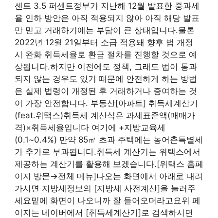
센트 3.5 퍼센트정부가 지난해 12월 발표한 중과세
율 인하 방안은 아직 적용되지 않아 아직 해당 발표
만 믿고 거래하기에는 부담이 큰 상태입니다.물론
2022년 12월 21일부터 소급 적용돼 향후 법 개정
시 완화 취득세율로 환급 절차를 진행할 것으로 예
상됩니다.하지만 이전에도 정책, 그래도 법이 통과
되지 않는 경우도 있기 때문에 안전하게 하는 방법
은 실제 법령이 개정된 후 거래하거나 증여하는 것
이 가장 안전합니다. 부동산[아파트] 취득세계산기
(feat.위택스)취득세 계산식은 과세표준액(매매가
격)×취득세율입니다 여기에 +지방교육세
(0.1~0.4%) 만약 85㎡ 초과 주택에는 농어촌특별세
가 추가로 부과됩니다.취득세 계산기는 위택스에서
제공하는 계산기를 활용해 보겠습니다.[위택스 홈페
이지 방문→전체 메뉴]나오는 화면에서 아래로 내려
가시면 지방세정보의 [지방세 사전계산]을 눌러주
세요밑에 화면이 나오니까 잘 들어오더라고요위 페
이지는 네이버에서 [취득세계산기]로 검색하시면