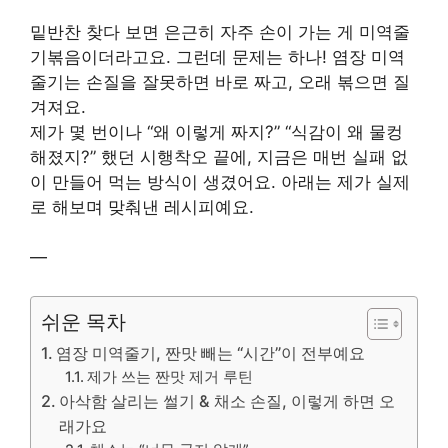
밑반찬 찾다 보면 은근히 자주 손이 가는 게 미역줄
기볶음이더라고요. 그런데 문제는 하나! 염장 미역
줄기는 손질을 잘못하면 바로 짜고, 오래 볶으면 질
겨져요.
제가 몇 번이나 “왜 이렇게 짜지?” “식감이 왜 물컹
해졌지?” 했던 시행착오 끝에, 지금은 매번 실패 없
이 만들어 먹는 방식이 생겼어요. 아래는 제가 실제
로 해보며 맞춰낸 레시피예요.
—
쉬운 목차
염장 미역줄기, 짠맛 빼는 “시간”이 전부예요
제가 쓰는 짠맛 제거 루틴
아삭함 살리는 썰기 & 채소 손질, 이렇게 하면 오
래가요