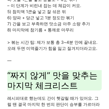
– 이 단계가 비린내 잡는 데 체감이 커요.
5) 참치액 1큰술 넣고 잘 섞은 뒤
6) 양파 + 당근 넣고 1분 정도만 볶기
7) 간을 보고 부족하면 맛소금 아주 소량 추가
8) 마지막에 참기름 + 통깨로 마무리
> 볶는 시간 팁: 제가 보통 총 3~4분 안에 끝내요.
오래 두면 미역줄기가 힘을 잃고 질겨지더라고요.
—
“짜지 않게” 맛을 맞추는
마지막 체크리스트
레시피대로 했는데도 간이 헷갈릴 때가 있어요. 그
럴 땐 결국 마지막 한 번의 판단이 승부를 가르더라