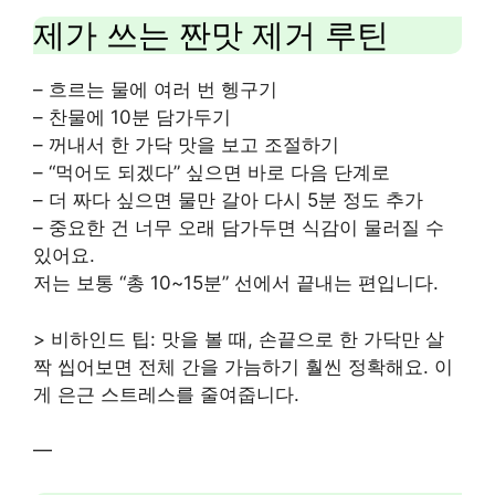
제가 쓰는 짠맛 제거 루틴
– 흐르는 물에 여러 번 헹구기
– 찬물에 10분 담가두기
– 꺼내서 한 가닥 맛을 보고 조절하기
– “먹어도 되겠다” 싶으면 바로 다음 단계로
– 더 짜다 싶으면 물만 갈아 다시 5분 정도 추가
– 중요한 건 너무 오래 담가두면 식감이 물러질 수
있어요.
저는 보통 “총 10~15분” 선에서 끝내는 편입니다.
> 비하인드 팁: 맛을 볼 때, 손끝으로 한 가닥만 살
짝 씹어보면 전체 간을 가늠하기 훨씬 정확해요. 이
게 은근 스트레스를 줄여줍니다.
—