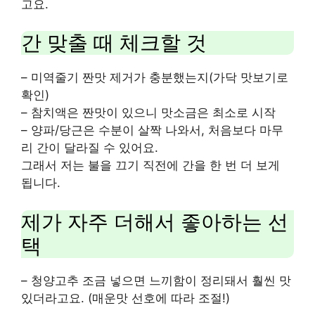
고요.
간 맞출 때 체크할 것
– 미역줄기 짠맛 제거가 충분했는지(가닥 맛보기로
확인)
– 참치액은 짠맛이 있으니 맛소금은 최소로 시작
– 양파/당근은 수분이 살짝 나와서, 처음보다 마무
리 간이 달라질 수 있어요.
그래서 저는 불을 끄기 직전에 간을 한 번 더 보게
됩니다.
제가 자주 더해서 좋아하는 선
택
– 청양고추 조금 넣으면 느끼함이 정리돼서 훨씬 맛
있더라고요. (매운맛 선호에 따라 조절!)