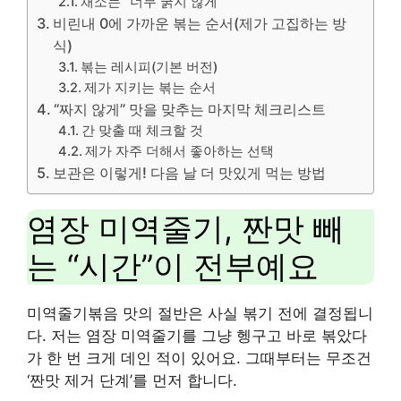
채소는 “너무 굵지 않게”
비린내 0에 가까운 볶는 순서(제가 고집하는 방
식)
볶는 레시피(기본 버전)
제가 지키는 볶는 순서
“짜지 않게” 맛을 맞추는 마지막 체크리스트
간 맞출 때 체크할 것
제가 자주 더해서 좋아하는 선택
보관은 이렇게! 다음 날 더 맛있게 먹는 방법
염장 미역줄기, 짠맛 빼
는 “시간”이 전부예요
미역줄기볶음 맛의 절반은 사실 볶기 전에 결정됩니
다. 저는 염장 미역줄기를 그냥 헹구고 바로 볶았다
가 한 번 크게 데인 적이 있어요. 그때부터는 무조건
‘짠맛 제거 단계’를 먼저 합니다.