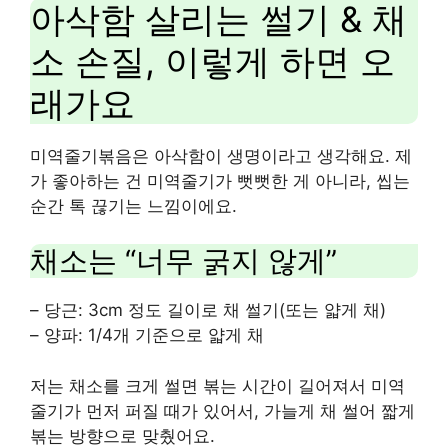
아삭함 살리는 썰기 & 채
소 손질, 이렇게 하면 오
래가요
미역줄기볶음은 아삭함이 생명이라고 생각해요. 제
가 좋아하는 건 미역줄기가 뻣뻣한 게 아니라, 씹는
순간 톡 끊기는 느낌이에요.
채소는 “너무 굵지 않게”
– 당근: 3cm 정도 길이로 채 썰기(또는 얇게 채)
– 양파: 1/4개 기준으로 얇게 채
저는 채소를 크게 썰면 볶는 시간이 길어져서 미역
줄기가 먼저 퍼질 때가 있어서, 가늘게 채 썰어 짧게
볶는 방향으로 맞췄어요.