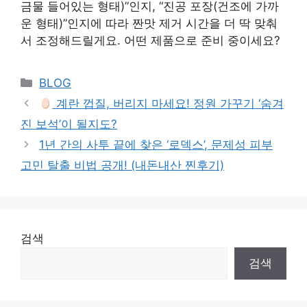
금물 들어있는 형태)”인지, “진공 포장(건조에 가까
운 형태)”인지에 따라 짠맛 제거 시간을 더 딱 맞춰
서 조정해드릴게요. 어떤 제품으로 준비 중이세요?
Categories
BLOG
계란 껍질, 버리지 마세요! 정원 가꾸기 ‘숨겨
진 보석’이 될지도?
1년 간의 사투 끝에 찾은 ‘로덱스’, 문제성 피부
고민 탈출 비법 공개! (내돈내산 찐후기)
검색
검색