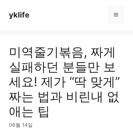
Skip
to
yklife
Menu
content
미역줄기볶음, 짜게
실패하던 분들만 보
세요! 제가 “딱 맞게”
짜는 법과 비린내 없
애는 팁
06월 14일