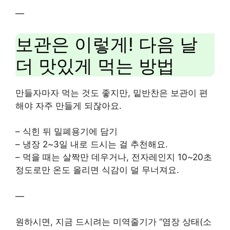
—
보관은 이렇게! 다음 날
더 맛있게 먹는 방법
만들자마자 먹는 것도 좋지만, 밑반찬은 보관이 편
해야 자주 만들게 되잖아요.
– 식힌 뒤 밀폐용기에 담기
– 냉장 2~3일 내로 드시는 걸 추천해요.
– 먹을 때는 살짝만 데우거나, 전자레인지 10~20초
정도로만 온도 올리면 식감이 덜 무너져요.
—
원하시면, 지금 드시려는 미역줄기가 “염장 상태(소