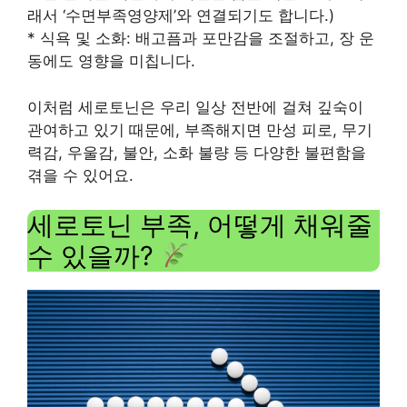
래서 ‘수면부족영양제’와 연결되기도 합니다.)
* 식욕 및 소화: 배고픔과 포만감을 조절하고, 장 운
동에도 영향을 미칩니다.
이처럼 세로토닌은 우리 일상 전반에 걸쳐 깊숙이
관여하고 있기 때문에, 부족해지면 만성 피로, 무기
력감, 우울감, 불안, 소화 불량 등 다양한 불편함을
겪을 수 있어요.
세로토닌 부족, 어떻게 채워줄
수 있을까?