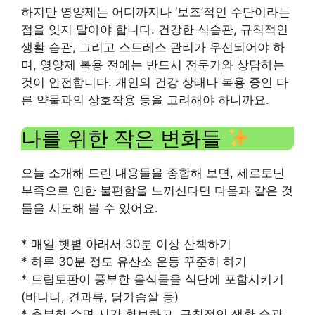
하지만 영양제는 어디까지나 ‘보조’적인 수단이라는
점을 잊지 말아야 합니다. 건강한 식습관, 규칙적인
생활 습관, 그리고 스트레스 관리가 우선되어야 하
며, 영양제 복용 전에는 반드시 전문가와 상담하는
것이 안전합니다. 개인의 건강 상태나 복용 중인 다
른 약물과의 상호작용 등을 고려해야 하니까요.
나를 위한 작은 변화들
오늘 소개해 드린 내용들을 종합해 보면, 세로토닌
부족으로 인한 불편함을 느끼신다면 다음과 같은 것
들을 시도해 볼 수 있어요.
* 매일 햇볕 아래서 30분 이상 산책하기
* 하루 30분 정도 유산소 운동 꾸준히 하기
* 트립토판이 풍부한 음식들을 식단에 포함시키기
(바나나, 견과류, 닭가슴살 등)
* 충분한 수면 시간 확보하고, 규칙적인 생활 습관