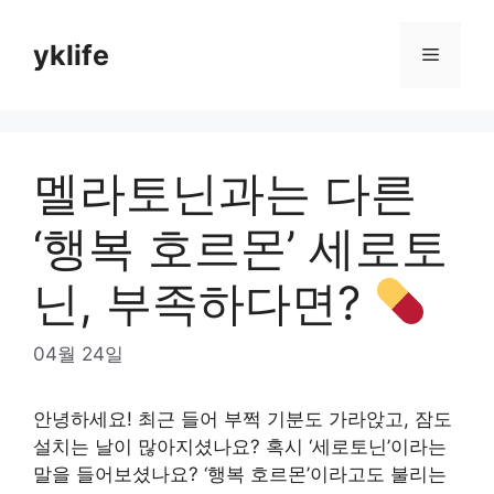
Skip
to
yklife
Menu
content
멜라토닌과는 다른
‘행복 호르몬’ 세로토
닌, 부족하다면?
04월 24일
안녕하세요! 최근 들어 부쩍 기분도 가라앉고, 잠도
설치는 날이 많아지셨나요? 혹시 ‘세로토닌’이라는
말을 들어보셨나요? ‘행복 호르몬’이라고도 불리는