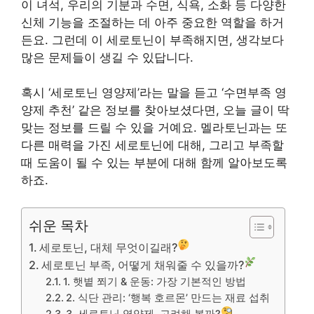
이 녀석, 우리의 기분과 수면, 식욕, 소화 등 다양한
신체 기능을 조절하는 데 아주 중요한 역할을 하거
든요. 그런데 이 세로토닌이 부족해지면, 생각보다
많은 문제들이 생길 수 있답니다.
혹시 ‘세로토닌 영양제’라는 말을 듣고 ‘수면부족 영
양제 추천’ 같은 정보를 찾아보셨다면, 오늘 글이 딱
맞는 정보를 드릴 수 있을 거예요. 멜라토닌과는 또
다른 매력을 가진 세로토닌에 대해, 그리고 부족할
때 도움이 될 수 있는 부분에 대해 함께 알아보도록
하죠.
쉬운 목차
세로토닌, 대체 무엇이길래?
세로토닌 부족, 어떻게 채워줄 수 있을까?
1. 햇볕 쬐기 & 운동: 가장 기본적인 방법
2. 식단 관리: ‘행복 호르몬’ 만드는 재료 섭취
3. 세로토닌 영양제, 고려해 볼까?