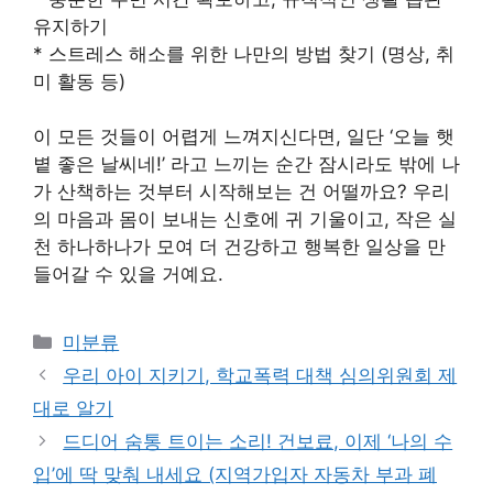
유지하기
* 스트레스 해소를 위한 나만의 방법 찾기 (명상, 취
미 활동 등)
이 모든 것들이 어렵게 느껴지신다면, 일단 ‘오늘 햇
볕 좋은 날씨네!’ 라고 느끼는 순간 잠시라도 밖에 나
가 산책하는 것부터 시작해보는 건 어떨까요? 우리
의 마음과 몸이 보내는 신호에 귀 기울이고, 작은 실
천 하나하나가 모여 더 건강하고 행복한 일상을 만
들어갈 수 있을 거예요.
Categories
미분류
우리 아이 지키기, 학교폭력 대책 심의위원회 제
대로 알기
드디어 숨통 트이는 소리! 건보료, 이제 ‘나의 수
입’에 딱 맞춰 내세요 (지역가입자 자동차 부과 폐