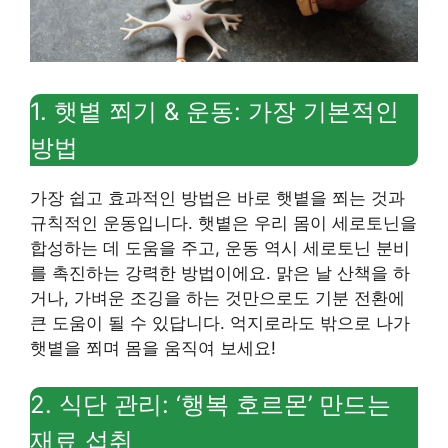
1. 햇볕 쬐기 & 운동: 가장 기본적인
방법
가장 쉽고 효과적인 방법은 바로 햇볕을 쬐는 것과
규칙적인 운동입니다. 햇볕은 우리 몸이 세로토닌을
합성하는 데 도움을 주고, 운동 역시 세로토닌 분비
를 촉진하는 강력한 방법이에요. 맑은 날 산책을 하
거나, 가벼운 조깅을 하는 것만으로도 기분 전환에
큰 도움이 될 수 있답니다. 억지로라도 밖으로 나가
햇볕을 쬐며 몸을 움직여 보세요!
2. 식단 관리: ‘행복 호르몬’ 만드는
재료 섭취