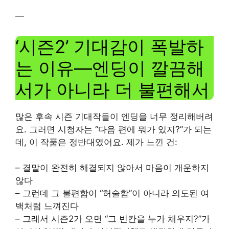
—
‘시즌2’ 기대감이 폭발하
는 이유—엔딩이 깔끔해
서가 아니라 더 불편해서
많은 후속 시즌 기대작들이 엔딩을 너무 정리해버려
요. 그러면 시청자는 “다음 편에 뭐가 있지?”가 되는
데, 이 작품은 정반대였어요. 제가 느낀 건:
– 결말이 완전히 해결되지 않아서 마음이 개운하지
않다
– 그런데 그 불편함이 “허술함”이 아니라 의도된 여
백처럼 느껴진다
– 그래서 시즌2가 오면 “그 빈칸을 누가 채우지?”가