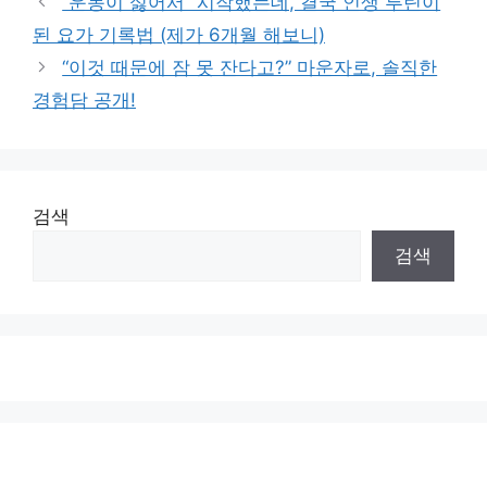
“운동이 싫어서” 시작했는데, 결국 인생 루틴이
된 요가 기록법 (제가 6개월 해보니)
“이것 때문에 잠 못 잔다고?” 마운자로, 솔직한
경험담 공개!
검색
검색