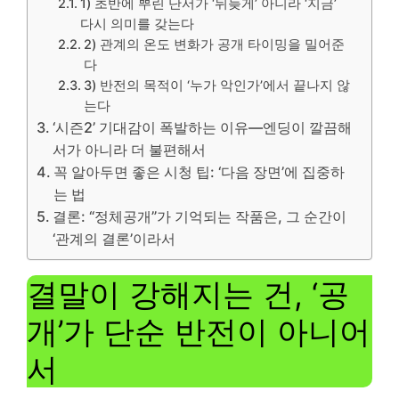
1) 초반에 뿌린 단서가 ‘뒤늦게’ 아니라 ‘지금’
다시 의미를 갖는다
2) 관계의 온도 변화가 공개 타이밍을 밀어준
다
3) 반전의 목적이 ‘누가 악인가’에서 끝나지 않
는다
‘시즌2’ 기대감이 폭발하는 이유—엔딩이 깔끔해
서가 아니라 더 불편해서
꼭 알아두면 좋은 시청 팁: ‘다음 장면’에 집중하
는 법
결론: “정체공개”가 기억되는 작품은, 그 순간이
‘관계의 결론’이라서
결말이 강해지는 건, ‘공
개’가 단순 반전이 아니어
서