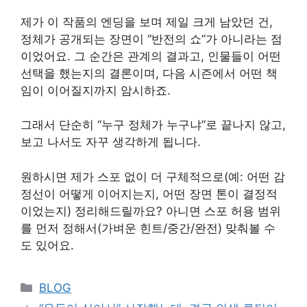
제가 이 작품의 엔딩을 보며 제일 크게 남았던 건,
정체가 공개되는 장면이 “반전의 쇼”가 아니라는 점
이었어요. 그 순간은 관계의 결과고, 인물들이 어떤
선택을 했는지의 결론이며, 다음 시즌에서 어떤 책
임이 이어질지까지 암시하죠.
그래서 단순히 “누구 정체가 누구냐”로 끝나지 않고,
보고 나서도 자꾸 생각하게 됩니다.
원하시면 제가 스포 없이 더 구체적으로(예: 어떤 감
정선이 어떻게 이어지는지, 어떤 장면 톤이 결정적
이었는지) 정리해드릴까요? 아니면 스포 허용 범위
를 먼저 정해서(가벼운 힌트/중간/완전) 맞춰볼 수
도 있어요.
Categories
BLOG