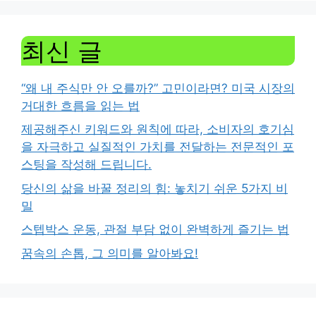
최신 글
“왜 내 주식만 안 오를까?” 고민이라면? 미국 시장의
거대한 흐름을 읽는 법
제공해주신 키워드와 원칙에 따라, 소비자의 호기심
을 자극하고 실질적인 가치를 전달하는 전문적인 포
스팅을 작성해 드립니다.
당신의 삶을 바꿀 정리의 힘: 놓치기 쉬운 5가지 비
밀
스텝박스 운동, 관절 부담 없이 완벽하게 즐기는 법
꿈속의 손톱, 그 의미를 알아봐요!