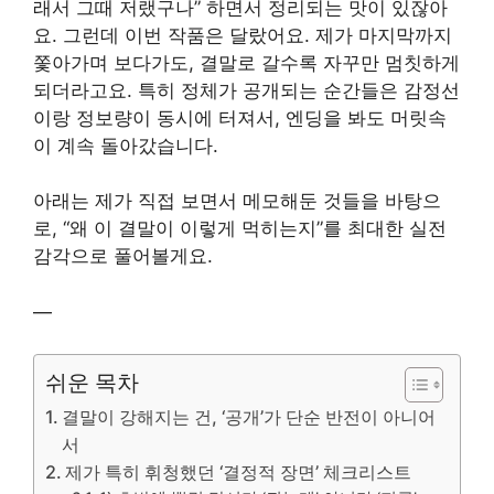
래서 그때 저랬구나” 하면서 정리되는 맛이 있잖아
요. 그런데 이번 작품은 달랐어요. 제가 마지막까지
쫓아가며 보다가도, 결말로 갈수록 자꾸만 멈칫하게
되더라고요. 특히 정체가 공개되는 순간들은 감정선
이랑 정보량이 동시에 터져서, 엔딩을 봐도 머릿속
이 계속 돌아갔습니다.
아래는 제가 직접 보면서 메모해둔 것들을 바탕으
로, “왜 이 결말이 이렇게 먹히는지”를 최대한 실전
감각으로 풀어볼게요.
—
쉬운 목차
결말이 강해지는 건, ‘공개’가 단순 반전이 아니어
서
제가 특히 휘청했던 ‘결정적 장면’ 체크리스트