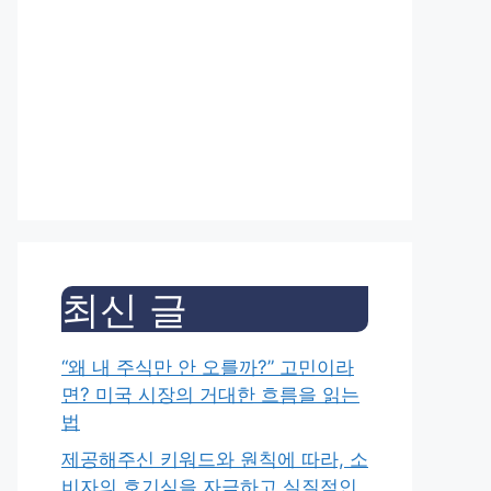
최신 글
“왜 내 주식만 안 오를까?” 고민이라
면? 미국 시장의 거대한 흐름을 읽는
법
제공해주신 키워드와 원칙에 따라, 소
비자의 호기심을 자극하고 실질적인