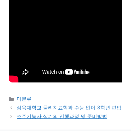
Categories
미분류
삼육대학교 물리치료학과 수능 없이 3학년 편입
조주기능사 실기의 진행과정 및 준비방법