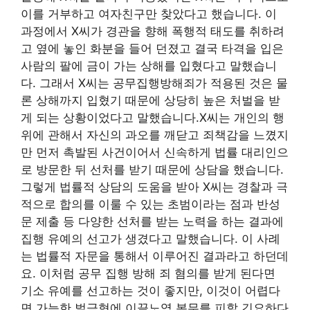
이를 거부하고 여자친구만 찾았다고 했습니다. 이
과정에서 X씨가 경관을 향해 폭행적 태도를 취하려
고 옆에 놓인 화분을 들어 던졌고 결국 타격을 입은
사람의 팔에 금이 가는 상해를 입혔다고 말했습니
다. 그래서 X씨는 공무집행방해죄가 적용된 것은 물
론 상해까지 입혔기 때문에 상당히 높은 처벌을 받
게 되는 상황이었다고 말했습니다.X씨는 개인의 행
위에 관해서 자신의 과오를 깨닫고 죄책감을 느꼈지
만 먼저 촉발된 사건이어서 신속하게 법률 대리인으
로 방문한 뒤 선처를 받기 때문에 상담을 했습니다.
그렇게 법률적 상담의 도움을 받아 X씨는 경찰과 극
적으로 합의를 이룰 수 있는 초범이라는 점과 반성
문 제출 등 다양한 선처를 받는 노력을 하는 결과에
집행 유예의 선고가 생겼다고 말했습니다. 이 사례
는 법률적 자문을 통해서 이루어진 결과라고 하던데
요. 이처럼 공무 집행 방해 죄 혐의를 받게 된다면
기소 유예를 선고하는 것이 좋지만, 이것이 어렵다
면 가능한 벌금형에 이끌노역 복무를 피할 긴요하다