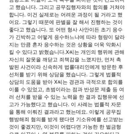
고 했습니다. 그리고 공무집행자와의 합의를 거쳐야
합니다. 이건 실제로는 어려운 과정이 될 거라고 했
어요. 그렇기 때문에 판별을 잘 해서 진행하는 것이
좋다고 했습니다. 또 어떤 형사 사안이든 초기 응수
가 긴박하고 어떻게 응수하느냐에 따라 형량이 달라
지는 만큼 혼자 응수하는 것은 상황을 더욱 악화시
킬 수 있다고 밝혔습니다.X씨는 개인의 행위에 관해
자신의 잘못을 깨닫고 죄책감을 느꼈지만, 먼저 촉
발된 사건이라 신속하게 법률대리인에게 방문한 후
선처를 받기 위해 상담을 했습니다. 그렇게 법률적
상담의 도움을 받아 X씨는 경관과 극적으로 합의를
이룰 수 있었고, 초범이라는 점과 반성문 제출 등 여
러 선처를 받을 수 있는 노력을 한 결과 집행유예 선
고가 가능했다고 했습니다. 이 사례는 법률적 자문
을 통해 이뤄진 결과라고 했는데요. 이렇게 공무집
행방해죄 혐의를 받게 됐다면 기소유예를 선고받는
것이 좋겠지만, 이것이 어렵다면 가능한 한 벌금형