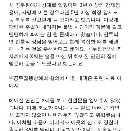
서 공무원에게 상해를 입혔다면 3년 이상의 강제징
용이, 사망에 이른 경우라면 5년 이상 최장 강제노
동 복무를 선고받게 될 것이라고 했습니다. 이렇게
강력한 주벌이 내려지는 불법 사안이기 때문에 결코
만만하게 봐서는 안 될 문제라고 했습니다. 연루되
면 법률적 상담을 받아보고 함께 복잡한 때를 해결
해 나가는 것을 추천한다고 했어요. 공무집행방해죄
사례에서 X씨는 술을 마신 뒤 헤어진 연인의 집에
방문해 문을 두드렸다고 했는데요.
헤어진 연인은 X씨를 보고 현관문을 열어주지 않았
습니다. 이에 분노한 X씨는 문을 발로 여러 번 차면
서 열리지 않으면 내버려두지 않겠다고 위협했습니
다. 이처럼 소음이 이어지자 이웃의 신고로 경찰이
출동해 X씨를 말리며 이동했지만 X씨는 지속적으로