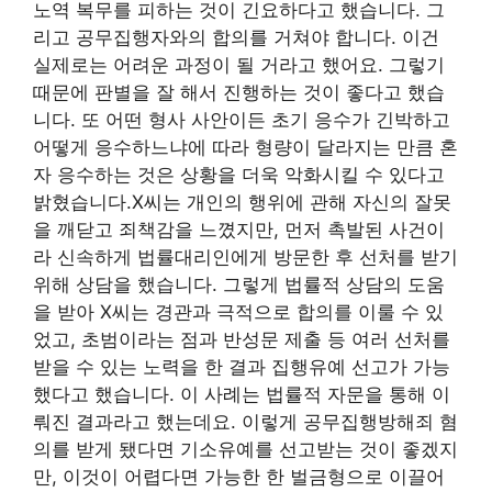
노역 복무를 피하는 것이 긴요하다고 했습니다. 그
리고 공무집행자와의 합의를 거쳐야 합니다. 이건
실제로는 어려운 과정이 될 거라고 했어요. 그렇기
때문에 판별을 잘 해서 진행하는 것이 좋다고 했습
니다. 또 어떤 형사 사안이든 초기 응수가 긴박하고
어떻게 응수하느냐에 따라 형량이 달라지는 만큼 혼
자 응수하는 것은 상황을 더욱 악화시킬 수 있다고
밝혔습니다.X씨는 개인의 행위에 관해 자신의 잘못
을 깨닫고 죄책감을 느꼈지만, 먼저 촉발된 사건이
라 신속하게 법률대리인에게 방문한 후 선처를 받기
위해 상담을 했습니다. 그렇게 법률적 상담의 도움
을 받아 X씨는 경관과 극적으로 합의를 이룰 수 있
었고, 초범이라는 점과 반성문 제출 등 여러 선처를
받을 수 있는 노력을 한 결과 집행유예 선고가 가능
했다고 했습니다. 이 사례는 법률적 자문을 통해 이
뤄진 결과라고 했는데요. 이렇게 공무집행방해죄 혐
의를 받게 됐다면 기소유예를 선고받는 것이 좋겠지
만, 이것이 어렵다면 가능한 한 벌금형으로 이끌어