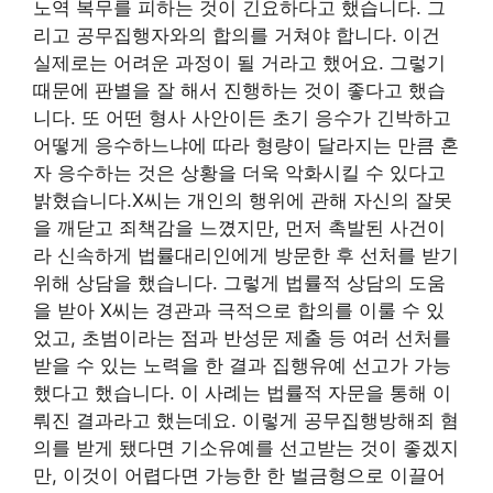
노역 복무를 피하는 것이 긴요하다고 했습니다. 그
리고 공무집행자와의 합의를 거쳐야 합니다. 이건
실제로는 어려운 과정이 될 거라고 했어요. 그렇기
때문에 판별을 잘 해서 진행하는 것이 좋다고 했습
니다. 또 어떤 형사 사안이든 초기 응수가 긴박하고
어떻게 응수하느냐에 따라 형량이 달라지는 만큼 혼
자 응수하는 것은 상황을 더욱 악화시킬 수 있다고
밝혔습니다.X씨는 개인의 행위에 관해 자신의 잘못
을 깨닫고 죄책감을 느꼈지만, 먼저 촉발된 사건이
라 신속하게 법률대리인에게 방문한 후 선처를 받기
위해 상담을 했습니다. 그렇게 법률적 상담의 도움
을 받아 X씨는 경관과 극적으로 합의를 이룰 수 있
었고, 초범이라는 점과 반성문 제출 등 여러 선처를
받을 수 있는 노력을 한 결과 집행유예 선고가 가능
했다고 했습니다. 이 사례는 법률적 자문을 통해 이
뤄진 결과라고 했는데요. 이렇게 공무집행방해죄 혐
의를 받게 됐다면 기소유예를 선고받는 것이 좋겠지
만, 이것이 어렵다면 가능한 한 벌금형으로 이끌어