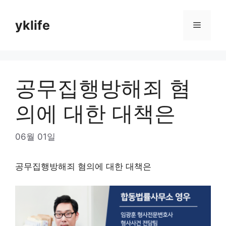
Skip
to
yklife
Menu
content
공무집행방해죄 혐
의에 대한 대책은
06월 01일
공무집행방해죄 혐의에 대한 대책은