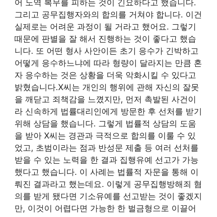
어 노역 복무를 피하는 것이 긴요하다고 했습니다.
그리고 공무집행자와의 합의를 거쳐야 합니다. 이건
실제로는 어려운 과정이 될 거라고 했어요. 그렇기
때문에 판별을 잘 해서 진행하는 것이 좋다고 했습
니다. 또 어떤 형사 사안이든 초기 응수가 긴박하고
어떻게 응수하느냐에 따라 형량이 달라지는 만큼 혼
자 응수하는 것은 상황을 더욱 악화시킬 수 있다고
밝혔습니다.X씨는 개인의 행위에 관해 자신의 잘못
을 깨닫고 죄책감을 느꼈지만, 먼저 촉발된 사건이
라 신속하게 법률대리인에게 방문한 후 선처를 받기
위해 상담을 했습니다. 그렇게 법률적 상담의 도움
을 받아 X씨는 경관과 극적으로 합의를 이룰 수 있
었고, 초범이라는 점과 반성문 제출 등 여러 선처를
받을 수 있는 노력을 한 결과 집행유예 선고가 가능
했다고 했습니다. 이 사례는 법률적 자문을 통해 이
뤄진 결과라고 했는데요. 이렇게 공무집행방해죄 혐
의를 받게 됐다면 기소유예를 선고받는 것이 좋겠지
만, 이것이 어렵다면 가능한 한 벌금형으로 이끌어