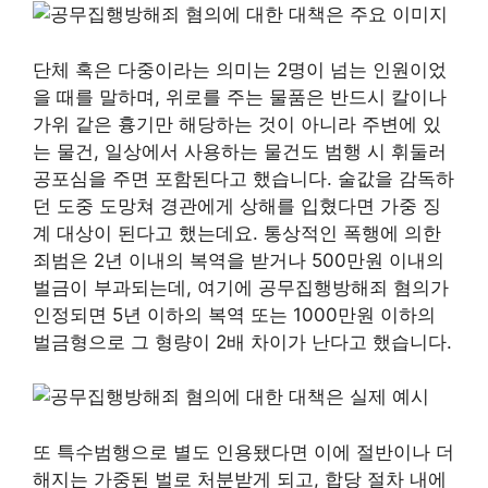
단체 혹은 다중이라는 의미는 2명이 넘는 인원이었
을 때를 말하며, 위로를 주는 물품은 반드시 칼이나
가위 같은 흉기만 해당하는 것이 아니라 주변에 있
는 물건, 일상에서 사용하는 물건도 범행 시 휘둘러
공포심을 주면 포함된다고 했습니다. 술값을 감독하
던 도중 도망쳐 경관에게 상해를 입혔다면 가중 징
계 대상이 된다고 했는데요. 통상적인 폭행에 의한
죄범은 2년 이내의 복역을 받거나 500만원 이내의
벌금이 부과되는데, 여기에 공무집행방해죄 혐의가
인정되면 5년 이하의 복역 또는 1000만원 이하의
벌금형으로 그 형량이 2배 차이가 난다고 했습니다.
또 특수범행으로 별도 인용됐다면 이에 절반이나 더
해지는 가중된 벌로 처분받게 되고, 합당 절차 내에