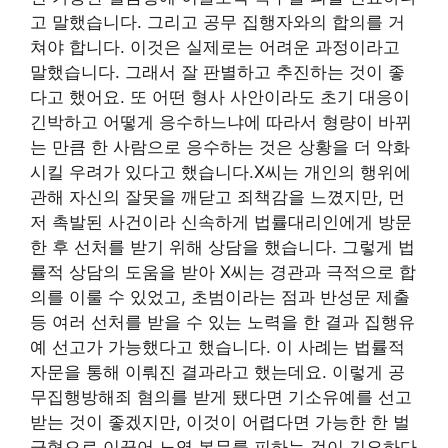
고 말했습니다. 그리고 공무 집행자와의 합의를 거
쳐야 합니다. 이것은 실제로는 어려운 과정이라고
말했습니다. 그래서 잘 판별하고 추진하는 것이 좋
다고 했어요. 또 어떤 형사 사안이라도 초기 대응이
긴박하고 어떻게 응수하느냐에 따라서 형량이 바뀌
는 만큼 한 사람으로 응수하는 것은 상황을 더 악화
시킬 우려가 있다고 했습니다.X씨는 개인의 행위에
관해 자신의 잘못을 깨닫고 죄책감을 느꼈지만, 먼
저 촉발된 사건이라 신속하게 법률대리인에게 방문
한 후 선처를 받기 위해 상담을 했습니다. 그렇게 법
률적 상담의 도움을 받아 X씨는 경관과 극적으로 합
의를 이룰 수 있었고, 초범이라는 점과 반성문 제출
등 여러 선처를 받을 수 있는 노력을 한 결과 집행유
예 선고가 가능했다고 했습니다. 이 사례는 법률적
자문을 통해 이뤄진 결과라고 했는데요. 이렇게 공
무집행방해죄 혐의를 받게 됐다면 기소유예를 선고
받는 것이 좋겠지만, 이것이 어렵다면 가능한 한 벌
금형으로 이끌어 노역 복무를 피하는 것이 긴요하다