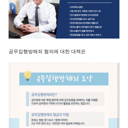
공무집행방해죄 혐의에 대한 대책은