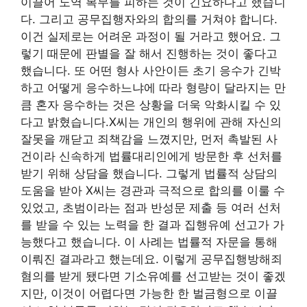
이끌어 노역 복무를 피하는 것이 긴요하다고 했습니
다. 그리고 공무집행자와의 합의를 거쳐야 합니다.
이건 실제로는 어려운 과정이 될 거라고 했어요. 그
렇기 때문에 판별을 잘 해서 진행하는 것이 좋다고
했습니다. 또 어떤 형사 사안이든 초기 응수가 긴박
하고 어떻게 응수하느냐에 따라 형량이 달라지는 만
큼 혼자 응수하는 것은 상황을 더욱 악화시킬 수 있
다고 밝혔습니다.X씨는 개인의 행위에 관해 자신의
잘못을 깨닫고 죄책감을 느꼈지만, 먼저 촉발된 사
건이라 신속하게 법률대리인에게 방문한 후 선처를
받기 위해 상담을 했습니다. 그렇게 법률적 상담의
도움을 받아 X씨는 경관과 극적으로 합의를 이룰 수
있었고, 초범이라는 점과 반성문 제출 등 여러 선처
를 받을 수 있는 노력을 한 결과 집행유예 선고가 가
능했다고 했습니다. 이 사례는 법률적 자문을 통해
이뤄진 결과라고 했는데요. 이렇게 공무집행방해죄
혐의를 받게 됐다면 기소유예를 선고받는 것이 좋겠
지만, 이것이 어렵다면 가능한 한 벌금형으로 이끌