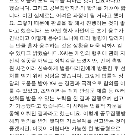
으로 이끌어 노역 복무를 피하는 것이 긴요하다고
했습니다. 그리고 공무집행자와의 합의를 거쳐야 합
니다. 이건 실제로는 어려운 과정이 될 거라고 했어
요. 그렇기 때문에 판별을 잘 해서 진행하는 것이 좋
다고 했습니다. 또 어떤 형사 사안이든 초기 응수가
긴박하고 어떻게 응수하느냐에 따라 형량이 달라지
는 만큼 혼자 응수하는 것은 상황을 더욱 악화시킬
수 있다고 밝혔습니다.X씨는 개인의 행위에 관해 자
신의 잘못을 깨닫고 죄책감을 느꼈지만, 먼저 촉발
된 사건이라 신속하게 법률대리인에게 방문한 후 선
처를 받기 위해 상담을 했습니다. 그렇게 법률적 상
담의 도움을 받아 X씨는 경관과 극적으로 합의를 이
룰 수 있었고, 초범이라는 점과 반성문 제출 등 여러
선처를 받을 수 있는 노력을 한 결과 집행유예 선고
가 가능했다고 했습니다. 이 사례는 법률적 자문을
통해 이뤄진 결과라고 했는데요. 이렇게 공무집행방
해죄 혐의를 받게 됐다면 기소유예를 선고받는 것이
좋겠지만, 이것이 어렵다면 가능한 한 벌금형으로