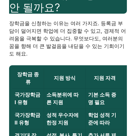
안 될까요?
장학금을 신청하는 이유는 여러 가지죠. 등록금 부
담이 덜어지면 학업에 더 집중할 수 있고, 경제적 어
려움을 극복할 수 있습니다. 무엇보다도, 여러분의
꿈을 향해 더 큰 발걸음을 내딛을 수 있는 기회이기
도 해요.
장학금 종
지원 방식
지원 자격
류
국가장학금
소득분위에 따
기본 소득 증
I 유형
른 지원
명 필요
국가장학금
성적 우수자에
학업 성적 기
II 유형
한정 지원
준에 따라
경기대 장
성적, 봉사, 특기
추가 서류 제