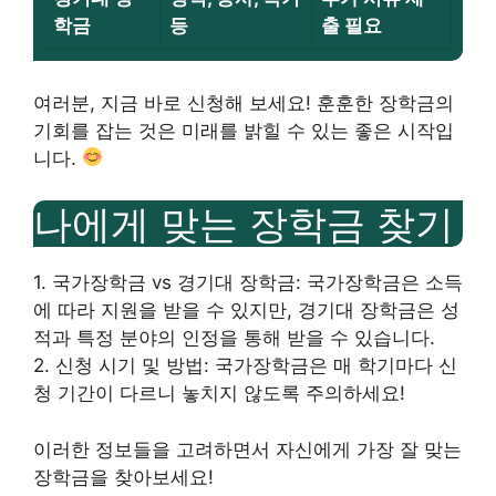
학금
등
출 필요
여러분, 지금 바로 신청해 보세요! 훈훈한 장학금의
기회를 잡는 것은 미래를 밝힐 수 있는 좋은 시작입
니다.
나에게 맞는 장학금 찾기
1. 국가장학금 vs 경기대 장학금: 국가장학금은 소득
에 따라 지원을 받을 수 있지만, 경기대 장학금은 성
적과 특정 분야의 인정을 통해 받을 수 있습니다.
2. 신청 시기 및 방법: 국가장학금은 매 학기마다 신
청 기간이 다르니 놓치지 않도록 주의하세요!
이러한 정보들을 고려하면서 자신에게 가장 잘 맞는
장학금을 찾아보세요!