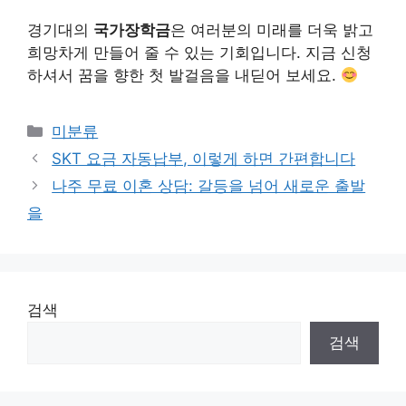
경기대의
국가장학금
은 여러분의 미래를 더욱 밝고
희망차게 만들어 줄 수 있는 기회입니다. 지금 신청
하셔서 꿈을 향한 첫 발걸음을 내딛어 보세요.
Categories
미분류
SKT 요금 자동납부, 이렇게 하면 간편합니다
나주 무료 이혼 상담: 갈등을 넘어 새로운 출발
을
검색
검색