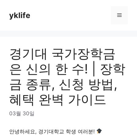
Skip
to
yklife
Menu
content
경기대 국가장학금
은 신의 한 수! | 장학
금 종류, 신청 방법,
혜택 완벽 가이드
03월 30일
안녕하세요, 경기대학교 학생 여러분!